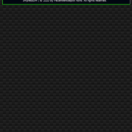
Impressum
| © 2020 by Feuerwerkdepot Nord. All rights reserved.