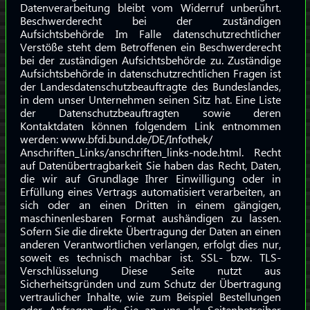
Datenverarbeitung bleibt vom Widerruf unberührt.
Beschwerderecht bei der zuständigen
Aufsichtsbehörde Im Falle datenschutzrechtlicher
Verstöße steht dem Betroffenen ein Beschwerderecht
bei der zuständigen Aufsichtsbehörde zu. Zuständige
Aufsichtsbehörde in datenschutzrechtlichen Fragen ist
der Landesdatenschutzbeauftragte des Bundeslandes,
in dem unser Unternehmen seinen Sitz hat. Eine Liste
der Datenschutzbeauftragten sowie deren
Kontaktdaten können folgendem Link entnommen
werden: www.bfdi.bund.de/DE/Infothek/
Anschriften_Links/anschriften_links-node.html. Recht
auf Datenübertragbarkeit Sie haben das Recht, Daten,
die wir auf Grundlage Ihrer Einwilligung oder in
Erfüllung eines Vertrags automatisiert verarbeiten, an
sich oder an einen Dritten in einem gängigen,
maschinenlesbaren Format aushändigen zu lassen.
Sofern Sie die direkte Übertragung der Daten an einen
anderen Verantwortlichen verlangen, erfolgt dies nur,
soweit es technisch machbar ist. SSL- bzw. TLS-
Verschlüsselung Diese Seite nutzt aus
Sicherheitsgründen und zum Schutz der Übertragung
vertraulicher Inhalte, wie zum Beispiel Bestellungen