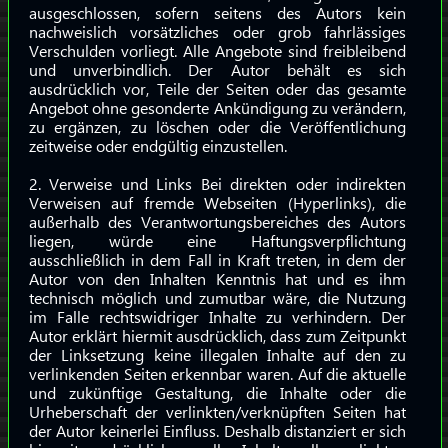
ausgeschlossen, sofern seitens des Autors kein
nachweislich vorsätzliches oder grob fahrlässiges
Verschulden vorliegt. Alle Angebote sind freibleibend
und unverbindlich. Der Autor behält es sich
ausdrücklich vor, Teile der Seiten oder das gesamte
Angebot ohne gesonderte Ankündigung zu verändern,
zu ergänzen, zu löschen oder die Veröffentlichung
zeitweise oder endgültig einzustellen.
2. Verweise und Links Bei direkten oder indirekten
Verweisen auf fremde Webseiten (Hyperlinks), die
außerhalb des Verantwortungsbereiches des Autors
liegen, würde eine Haftungsverpflichtung
ausschließlich in dem Fall in Kraft treten, in dem der
Autor von den Inhalten Kenntnis hat und es ihm
technisch möglich und zumutbar wäre, die Nutzung
im Falle rechtswidriger Inhalte zu verhindern. Der
Autor erklärt hiermit ausdrücklich, dass zum Zeitpunkt
der Linksetzung keine illegalen Inhalte auf den zu
verlinkenden Seiten erkennbar waren. Auf die aktuelle
und zukünftige Gestaltung, die Inhalte oder die
Urheberschaft der verlinkten/verknüpften Seiten hat
der Autor keinerlei Einfluss. Deshalb distanziert er sich