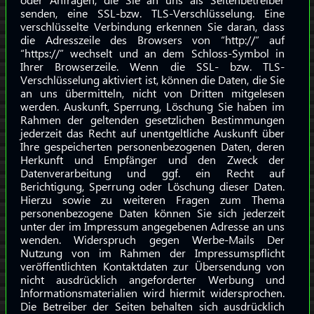
oder Anfragen, die Sie an uns als Seitenbetreiber
senden, eine SSL-bzw. TLS-Verschlüsselung. Eine
verschlüsselte Verbindung erkennen Sie daran, dass
die Adresszeile des Browsers von “http://” auf
“https://” wechselt und an dem Schloss-Symbol in
Ihrer Browserzeile. Wenn die SSL- bzw. TLS-
Verschlüsselung aktiviert ist, können die Daten, die Sie
an uns übermitteln, nicht von Dritten mitgelesen
werden. Auskunft, Sperrung, Löschung Sie haben im
Rahmen der geltenden gesetzlichen Bestimmungen
jederzeit das Recht auf unentgeltliche Auskunft über
Ihre gespeicherten personenbezogenen Daten, deren
Herkunft und Empfänger und den Zweck der
Datenverarbeitung und ggf. ein Recht auf
Berichtigung, Sperrung oder Löschung dieser Daten.
Hierzu sowie zu weiteren Fragen zum Thema
personenbezogene Daten können Sie sich jederzeit
unter der im Impressum angegebenen Adresse an uns
wenden. Widerspruch gegen Werbe-Mails Der
Nutzung von im Rahmen der Impressumspflicht
veröffentlichten Kontaktdaten zur Übersendung von
nicht ausdrücklich angeforderter Werbung und
Informationsmaterialien wird hiermit widersprochen.
Die Betreiber der Seiten behalten sich ausdrücklich