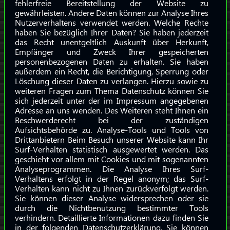
fehlerfreie Bereitstellung der Website zu
gewährleisten. Andere Daten können zur Analyse Ihres
Nutzerverhaltens verwendet werden. Welche Rechte
haben Sie bezüglich Ihrer Daten? Sie haben jederzeit
das Recht unentgeltlich Auskunft über Herkunft,
Empfänger und Zweck Ihrer gespeicherten
personenbezogenen Daten zu erhalten. Sie haben
außerdem ein Recht, die Berichtigung, Sperrung oder
Löschung dieser Daten zu verlangen. Hierzu sowie zu
weiteren Fragen zum Thema Datenschutz können Sie
sich jederzeit unter der im Impressum angegebenen
Adresse an uns wenden. Des Weiteren steht Ihnen ein
Beschwerderecht bei der zuständigen
Aufsichtsbehörde zu. Analyse-Tools und Tools von
Drittanbietern Beim Besuch unserer Website kann Ihr
Surf-Verhalten statistisch ausgewertet werden. Das
geschieht vor allem mit Cookies und mit sogenannten
Analyseprogrammen. Die Analyse Ihres Surf-
Verhaltens erfolgt in der Regel anonym; das Surf-
Verhalten kann nicht zu Ihnen zurückverfolgt werden.
Sie können dieser Analyse widersprechen oder sie
durch die Nichtbenutzung bestimmter Tools
verhindern. Detaillierte Informationen dazu finden Sie
in der folgenden Datenschutzerklärung. Sie können