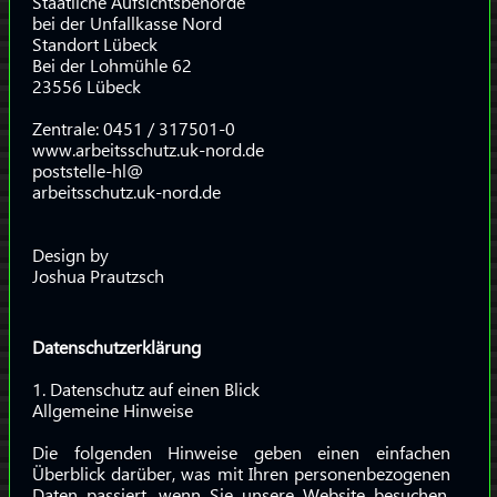
Staatliche Aufsichtsbehörde
bei der Unfallkasse Nord
Standort Lübeck
Bei der Lohmühle 62
23556 Lübeck
Zentrale: 0451 / 317501-0
www.arbeitsschutz.uk-nord.de
poststelle-hl@
arbeitsschutz.uk-nord.de
Design by
Joshua Prautzsch
Datenschutzerklärung
1. Datenschutz auf einen Blick
Allgemeine Hinweise
Die folgenden Hinweise geben einen einfachen
Überblick darüber, was mit Ihren personenbezogenen
Daten passiert, wenn Sie unsere Website besuchen.