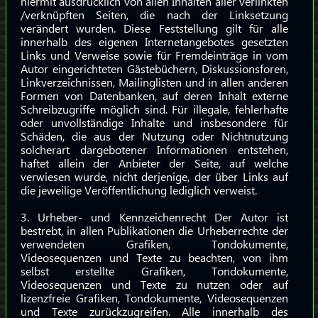
hiermit ausdrücklich von allen Inhalten aller verlinkten
/verknüpften Seiten, die nach der Linksetzung
verändert wurden. Diese Feststellung gilt für alle
innerhalb des eigenen Internetangebotes gesetzten
Links und Verweise sowie für Fremdeinträge in vom
Autor eingerichteten Gästebüchern, Diskussionsforen,
Linkverzeichnissen, Mailinglisten und in allen anderen
Formen von Datenbanken, auf deren Inhalt externe
Schreibzugriffe möglich sind. Für illegale, fehlerhafte
oder unvollständige Inhalte und insbesondere für
Schäden, die aus der Nutzung oder Nichtnutzung
solcherart dargebotener Informationen entstehen,
haftet allein der Anbieter der Seite, auf welche
verwiesen wurde, nicht derjenige, der über Links auf
die jeweilige Veröffentlichung lediglich verweist.
3. Urheber- und Kennzeichenrecht Der Autor ist
bestrebt, in allen Publikationen die Urheberrechte der
verwendeten Grafiken, Tondokumente,
Videosequenzen und Texte zu beachten, von ihm
selbst erstellte Grafiken, Tondokumente,
Videosequenzen und Texte zu nutzen oder auf
lizenzfreie Grafiken, Tondokumente, Videosequenzen
und Texte zurückzugreifen. Alle innerhalb des