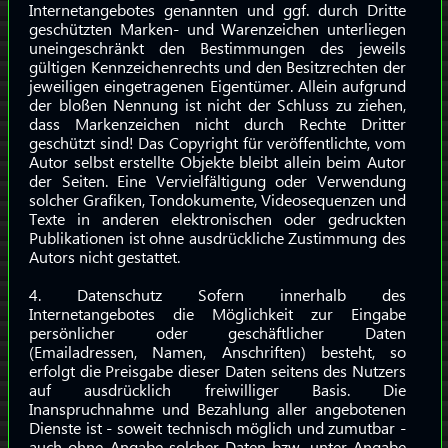
Internetangebotes genannten und ggf. durch Dritte
geschützten Marken- und Warenzeichen unterliegen
uneingeschränkt den Bestimmungen des jeweils
gültigen Kennzeichenrechts und den Besitzrechten der
jeweiligen eingetragenen Eigentümer. Allein aufgrund
der bloßen Nennung ist nicht der Schluss zu ziehen,
dass Markenzeichen nicht durch Rechte Dritter
geschützt sind! Das Copyright für veröffentlichte, vom
Autor selbst erstellte Objekte bleibt allein beim Autor
der Seiten. Eine Vervielfältigung oder Verwendung
solcher Grafiken, Tondokumente, Videosequenzen und
Texte in anderen elektronischen oder gedruckten
Publikationen ist ohne ausdrückliche Zustimmung des
Autors nicht gestattet.
4. Datenschutz Sofern innerhalb des
Internetangebotes die Möglichkeit zur Eingabe
persönlicher oder geschäftlicher Daten
(Emailadressen, Namen, Anschriften) besteht, so
erfolgt die Preisgabe dieser Daten seitens des Nutzers
auf ausdrücklich freiwilliger Basis. Die
Inanspruchnahme und Bezahlung aller angebotenen
Dienste ist - soweit technisch möglich und zumutbar -
auch ohne Angabe solcher Daten bzw. unter Angabe