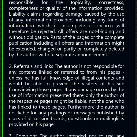
responsible for the topicality, correctness,
completeness or quality of the information provided.
Liability claims regarding damage caused by the use
of any information provided, including any kind of
information which is incomplete or incorrect,will
therefore be rejected. All offers are not-binding and
without obligation. Parts of the pages or the complete
publication including all offers and information might
be extended, changed or partly or completely deleted
by the author without separate announcement.
2. Referrals and links The author is not responsible for
any contents linked or referred to from his pages -
unless he has full knowledge of illegal contents and
would be able to prevent the visitors of his site
fromviewing those pages. If any damage occurs by the
use of information presented there, only the author of
the respective pages might be liable, not the one who
has linked to these pages. Furthermore the author is
not liable for any postings or messages published by
users of discussion boards, guestbooks or mailinglists
provided on his page.
3. Copyright The author intended not to use any